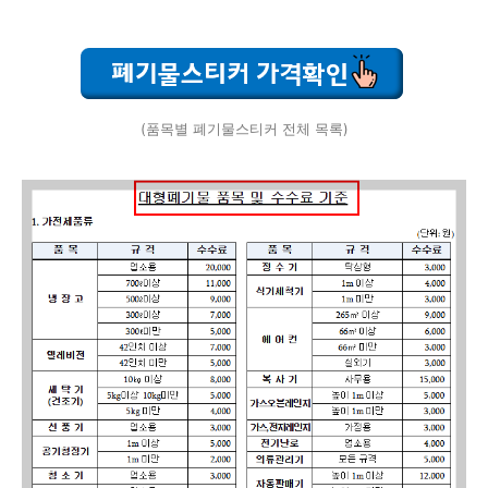
(품목별 폐기물스티커 전체 목록)