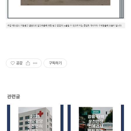
공감
구독하기
관련글