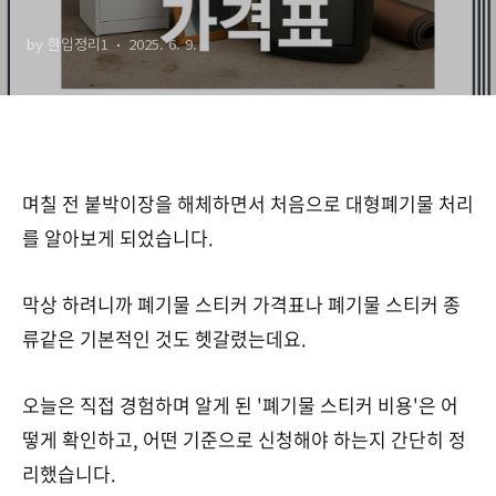
비용표!
by 한입정리1
2025. 6. 9.
며칠 전 붙박이장을 해체하면서 처음으로 대형폐기물 처리
를 알아보게 되었습니다.
막상 하려니까 폐기물 스티커 가격표나 폐기물 스티커 종
류같은 기본적인 것도 헷갈렸는데요.
오늘은 직접 경험하며 알게 된 '폐기물 스티커 비용'은 어
떻게 확인하고, 어떤 기준으로 신청해야 하는지 간단히 정
리했습니다.