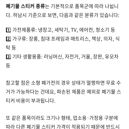
폐기물 스티커 종류
는 기본적으로 품목군에 따라 나뉩니
다. 하남시 기준으로 보면, 다음과 같은 분류가 있습니다:
1️⃣ 가전제품류: 냉장고, 세탁기, TV, 에어컨, 청소기 등
2️⃣ 가구류: 장롱, 침대 프레임과 매트리스, 책상, 의자, 식
탁 등
3️⃣ 기타 생활용품: 러닝머신, 자전거, 거울, 장판, 유모차
등
참고할 점은 소형 폐가전의 경우 상태가 멀쩡하면 무료 수
거가 가능하다는 건데요, 파손된 제품은 예외로 폐기물 스
티커 비용이 부과됩니다.
또 같은 품목이라도 크기나 형태, 업소용·가정용 구분에
따라 다른 폐기물 스티커 가격이 적용되기 때문에 반드시