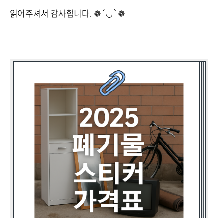
읽어주셔서 감사합니다. ❁´◡`❁